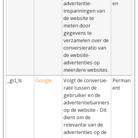
advertentie-
en
inspanningen van
de website te
meten door
gegevens te
verzamelen over de
conversieratio van
de website-
advertenties op
meerdere websites.
_gcl_ls
Google
Volgt de conversie-
Perman
rate tussen de
ent
gebruiker en de
advertentiebanners
op de website - Dit
dient om de
relevantie van de
advertenties op de