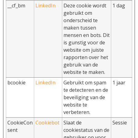
__cf_bm
LinkedIn
Deze cookie wordt
1 dag
gebruikt om
onderscheid te
maken tussen
mensen en bots. Dit
is gunstig voor de
website om juiste
rapporten over het
gebruik van de
website te maken.
bcookie
LinkedIn
Gebruikt om spam
1 jaar
te detecteren en de
beveiliging van de
website te
verbeteren.
CookieCon
Cookiebot
Slaat de
Sessie
sent
cookiestatus van de
gebruiker op voor