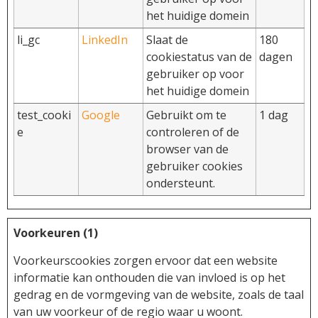
het huidige domein
li_gc
LinkedIn
Slaat de
180
cookiestatus van de
dagen
gebruiker op voor
het huidige domein
test_cooki
Google
Gebruikt om te
1 dag
e
controleren of de
browser van de
gebruiker cookies
ondersteunt.
Voorkeuren (1)
Voorkeurscookies zorgen ervoor dat een website
informatie kan onthouden die van invloed is op het
gedrag en de vormgeving van de website, zoals de taal
van uw voorkeur of de regio waar u woont.