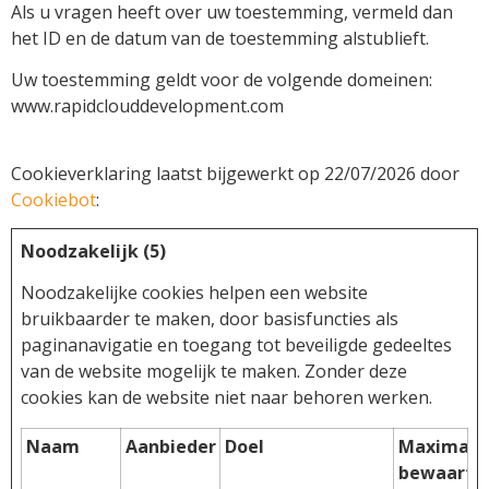
Als u vragen heeft over uw toestemming, vermeld dan
het ID en de datum van de toestemming alstublieft.
Uw toestemming geldt voor de volgende domeinen:
www.rapidclouddevelopment.com
Cookieverklaring laatst bijgewerkt op 22/07/2026 door
Cookiebot
:
Noodzakelijk (5)
Noodzakelijke cookies helpen een website
bruikbaarder te maken, door basisfuncties als
paginanavigatie en toegang tot beveiligde gedeeltes
van de website mogelijk te maken. Zonder deze
cookies kan de website niet naar behoren werken.
Naam
Aanbieder
Doel
Maximale
bewaarte