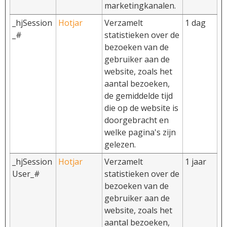
marketingkanalen.
_hjSession
Hotjar
Verzamelt
1 dag
_#
statistieken over de
bezoeken van de
gebruiker aan de
website, zoals het
aantal bezoeken,
de gemiddelde tijd
die op de website is
doorgebracht en
welke pagina's zijn
gelezen.
_hjSession
Hotjar
Verzamelt
1 jaar
User_#
statistieken over de
bezoeken van de
gebruiker aan de
website, zoals het
aantal bezoeken,