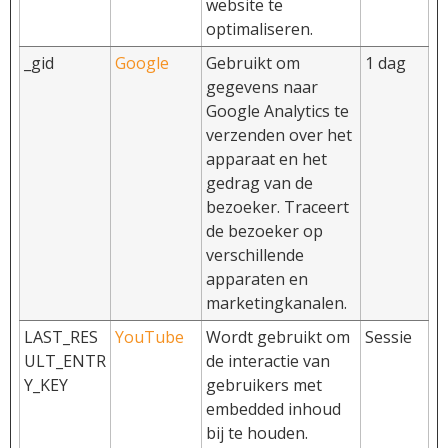
website te
optimaliseren.
_gid
Google
Gebruikt om
1 dag
gegevens naar
Google Analytics te
verzenden over het
apparaat en het
gedrag van de
bezoeker. Traceert
de bezoeker op
verschillende
apparaten en
marketingkanalen.
LAST_RES
YouTube
Wordt gebruikt om
Sessie
ULT_ENTR
de interactie van
Y_KEY
gebruikers met
embedded inhoud
bij te houden.