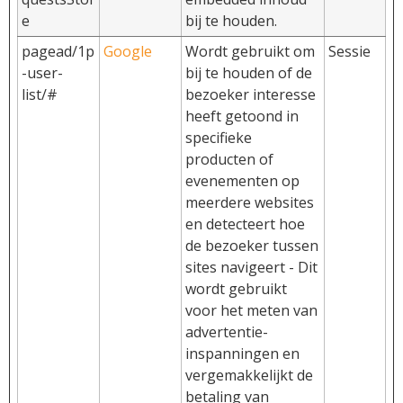
e
bij te houden.
pagead/1p
Google
Wordt gebruikt om
Sessie
-user-
bij te houden of de
list/#
bezoeker interesse
heeft getoond in
specifieke
producten of
evenementen op
meerdere websites
en detecteert hoe
de bezoeker tussen
sites navigeert - Dit
wordt gebruikt
voor het meten van
advertentie-
inspanningen en
vergemakkelijkt de
betaling van