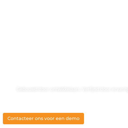
Gebouwd door ontwikkelaars. Verfijnd door ervarin
Functies
Contacteer ons voor een demo