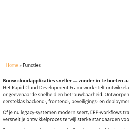
Home
»
Functies
Bouw cloudapplicaties sneller — zonder in te boeten a
Het Rapid Cloud Development Framework stelt ontwikkelaa
ongeëvenaarde snelheid en betrouwbaarheid. Ontworpen u
eersteklas backend-, frontend-, beveiligings- en deploy
Of je nu legacy-systemen moderniseert, ERP-workflows tr
versnelt je ontwikkelproces terwijl sterke standaarden voo