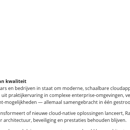
an kwaliteit
rs en bedrijven in staat om moderne, schaalbare cloudappl
it praktijkervaring in complexe enterprise-omgevingen, v
ment-mogelijkheden — allemaal samengebracht in één gestroo
ansformeert of nieuwe cloud-native oplossingen lanceert, 
r architectuur, beveiliging en prestaties behouden blijven.