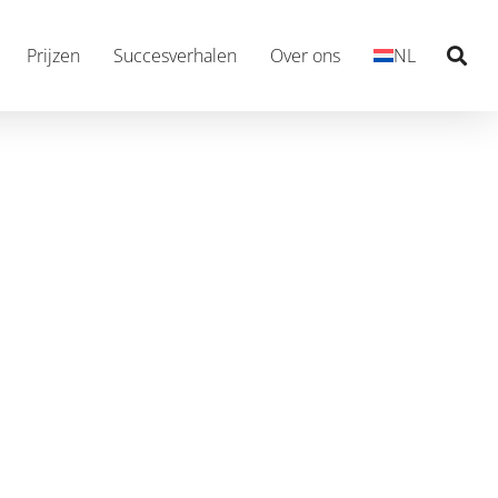
Prijzen
Succesverhalen
Over ons
NL