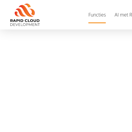
Functies
AI met 