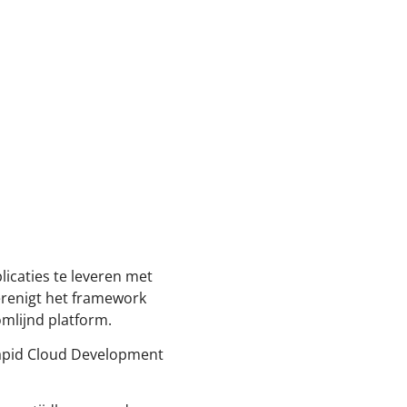
icaties te leveren met
erenigt het framework
mlijnd platform.
Rapid Cloud Development