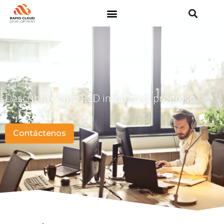
Éxitos
Descubra cómo RCD impulsa el progreso.
Contáctenos