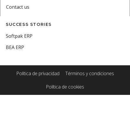
Contact us
SUCCESS STORIES
Softpak ERP
BEA ERP
Política de privacidad
Términos y condiciones
Política de cookies