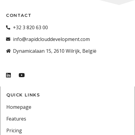
CONTACT
+32 3 820 63 00
info@rapidclouddevelopment.com
Dynamicalaan 15, 2610 Wilrijk, België
QUICK LINKS
Homepage
Features
Pricing