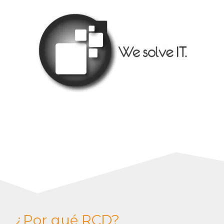
¿Por qué RCD?